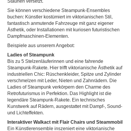
Staunen versetzt.
Sie können verschiedene Steampunk-Ensembles
buchen: Künstler kostümiert im viktorianischen Stil,
fantastisch anmutende Fahrzeuge mit ganz eigener
Ästhetik, oder Installationen mit kuriosen futuristischen
Dampfmaschinen-Elementen.
Beispiele aus unserem Angebot:
Ladies of Steampunk
Bis zu 5 Stelzenläuferinnen und eine fahrende
Steampunk-Rakete. Hier trifft viktorianische Ästhetik auf
industriellen Chic: Rüschenkleider, Spitze und Zylinder
verschmelzen mit Leder, Nieten und Zahnrädern. Die
Ladies of Steampunk verkörpern den Charme des
Retrofuturismus in Perfektion. Das Highlight ist die
legendäre Steampunk-Rakete. Ein technisches
Kunstwerk auf Rädern, ausgestattet mit Dampf-, Sound-
und Lichteffekten.
Interaktiver Walkact mit Flair Chairs und Steammobil
Ein Künstlerensemble inszeniert eine viktorianische