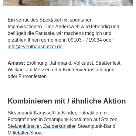
Ein verrücktes Spektakel mit spontanen
Improvisationen. Eine Anderswelt wird lebendig und
beflügelt die Fantasie, wir machens möglich und
erzählen Ihnen gerne mehr:
09103 - 719034
oder
info@eventhausbutzer.de
.
Anlass:
Eröffnung, Jahrmarkt, Volksfest, Straßenfest,
Walkact auf Messen oder Kundenveranstaltungen
oder Firmenfesten
Kombinieren mit / ähnliche Aktion
Steampunk-Karussell für Kinder,
Fotoaktion
mit
Fotografinnen in Steampunk-Kostümen auf Stelzen,
Stelzenkünstler
,
Zauberkünstler
, Steampunk-Band,
Mittelalter-Show