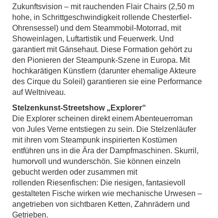
Zukunftsvision – mit rauchenden Flair Chairs (2,50 m
hohe, in Schrittgeschwindigkeit rollende Chesterfiel-
Ohrensessel) und dem Steammobil-Motorrad, mit
Showeinlagen, Luftartistik und Feuerwerk. Und
garantiert mit Gänsehaut. Diese Formation gehört zu
den Pionieren der Steampunk-Szene in Europa. Mit
hochkarätigen Künstlern (darunter ehemalige Akteure
des Cirque du Soleil) garantieren sie eine Performance
auf Weltniveau.
Stelzenkunst-Streetshow „Explorer“
Die Explorer scheinen direkt einem Abenteuerroman
von Jules Verne entstiegen zu sein. Die Stelzenläufer
mit ihren vom Steampunk inspirierten Kostümen
entführen uns in die Ära der Dampfmaschinen. Skurril,
humorvoll und wunderschön. Sie können einzeln
gebucht werden oder zusammen mit
rollenden Riesenfischen: Die riesigen, fantasievoll
gestalteten Fische wirken wie mechanische Urwesen –
angetrieben von sichtbaren Ketten, Zahnrädern und
Getrieben.