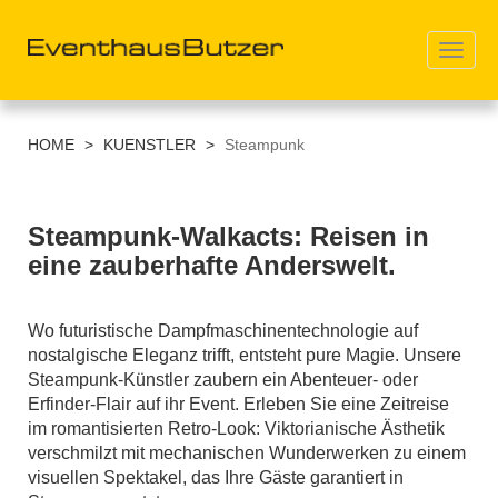
Toggl
navig
Direkt
zum
HOME
>
KUENSTLER
>
Steampunk
Inhalt
Steampunk-Walkacts: Reisen in
eine zauberhafte Anderswelt.
Wo futuristische Dampfmaschinentechnologie auf
nostalgische Eleganz trifft, entsteht pure Magie. Unsere
Steampunk-Künstler zaubern ein Abenteuer- oder
Erfinder-Flair auf ihr Event. Erleben Sie eine Zeitreise
im romantisierten Retro-Look: Viktorianische Ästhetik
verschmilzt mit mechanischen Wunderwerken zu einem
visuellen Spektakel, das Ihre Gäste garantiert in