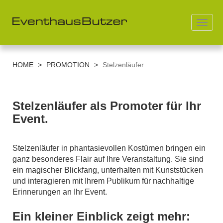
Toggl
navig
Direkt
zum
HOME
>
PROMOTION
>
Stelzenläufer
Inhalt
Stelzenläufer als Promoter für Ihr
Event.
Stelzenläufer in phantasievollen Kostümen bringen ein
ganz besonderes Flair auf Ihre Veranstaltung. Sie sind
ein magischer Blickfang, unterhalten mit Kunststücken
und interagieren mit Ihrem Publikum für nachhaltige
Erinnerungen an Ihr Event.
Ein kleiner Einblick zeigt mehr: