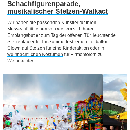
Schachfigurenparade
,
musikalischer Stelzen-Walkact
Wir haben die passenden Künstler für Ihren
Messeauftritt: einen von weitem sichtbaren
Empfangsbutler zum Tag der offenen Tür, leuchtende
Stelzenläufer für Ihr Sommerfest, einen
Luftballon-
Clown
auf Stelzen für eine Kinderaktion oder in
weihnachtlichen Kostümen
für Firmenfeiern zu
Weihnachten.
Vorhergehendes
Näch