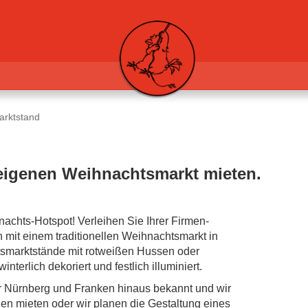
arktstand
 eigenen Weihnachtsmarkt mieten.
achts-Hotspot! Verleihen Sie Ihrer Firmen-
it einem traditionellen Weihnachts­markt in
ts­marktstände mit rotweißen Hussen oder
nterlich dekoriert und festlich illuminiert.
r Nürnberg und Franken hinaus bekannt und wir
den mieten oder wir planen die Gestaltung eines