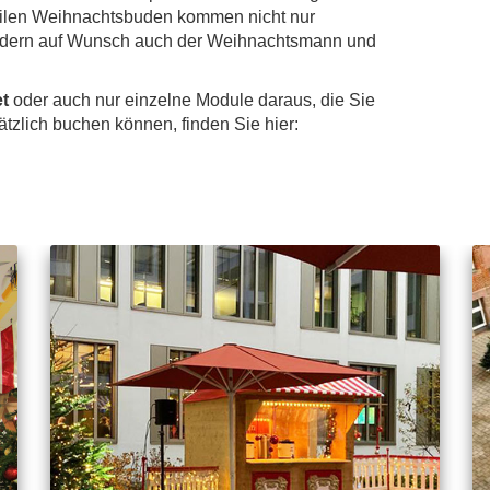
ilen Weihnachtsbuden kommen nicht nur
ndern auf Wunsch auch der Weihnachts­mann und
et
oder auch nur einzelne Module daraus, die Sie
tz­lich buchen können, finden Sie hier: