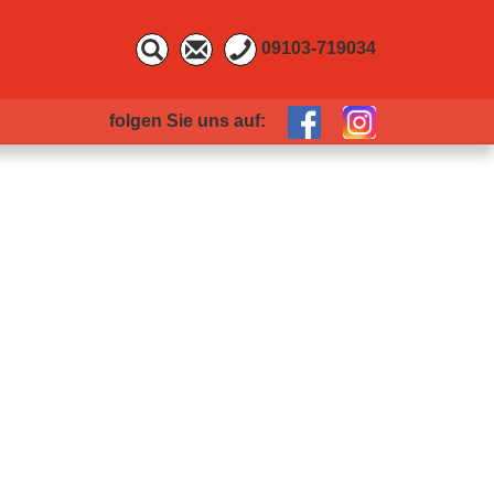
09103-719034
folgen Sie uns auf: