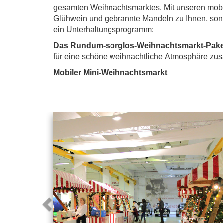
gesamten Weihnachtsmarktes. Mit unseren mob
Glühwein und gebrannte Mandeln zu Ihnen, so
ein Unterhaltungsprogramm:
Das Rundum-sorglos-Weihnachtsmarkt-Pak
für eine schöne weihnacht­liche Atmosphäre zusä
Mobiler Mini-Weihnachtsmarkt
Vorhergehendes