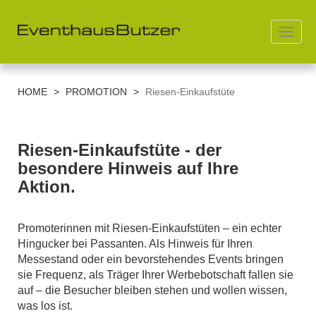
Toggl
navig
Direkt
zum
HOME
>
PROMOTION
>
Riesen-Einkaufstüte
Inhalt
Riesen-Einkaufstüte - der
besondere Hinweis auf Ihre
Aktion.
Promoterinnen mit Riesen-Einkaufstüten – ein echter
Hingucker bei Passanten. Als Hinweis für Ihren
Messestand oder ein bevorstehendes Events bringen
sie Frequenz, als Träger Ihrer Werbebotschaft fallen sie
auf – die Besucher bleiben stehen und wollen wissen,
was los ist.