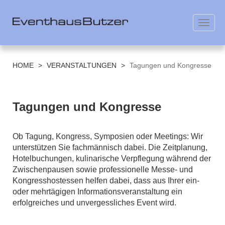
Toggl
navig
Direkt
zum
HOME
>
VERANSTALTUNGEN
>
Tagungen und Kongresse
Inhalt
Tagungen und Kongresse
Ob Tagung, Kongress, Symposien oder Meetings: Wir
unterstützen Sie fachmännisch dabei. Die Zeitplanung,
Hotelbuchungen, kulinarische Verpflegung während der
Zwischenpausen sowie professionelle Messe- und
Kongresshostessen helfen dabei, dass aus Ihrer ein-
oder mehrtägigen Informationsveranstaltung ein
erfolgreiches und unvergessliches Event wird.