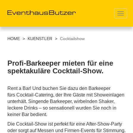
Toggl
navig
Direkt
zum
HOME
>
KUENSTLER
>
Cocktailshow
Inhalt
Profi-Barkeeper mieten für eine
spektakuläre Cocktail-Show.
Rent a Bar! Und buchen Sie dazu den Barkeeper
fürs Cocktail-Catering, der Ihre Gäste mit Showeinlagen
unterhält. Singende Barkeeper, wirbelnden Shaker,
leckere Drinks – so sensationell wurden Sie noch in
keiner Bar bedient.
Die Cocktail-Show ist perfekt für eine After-Show-Party
oder sorgt auf Messen und Firmen-Events für Stimmung.