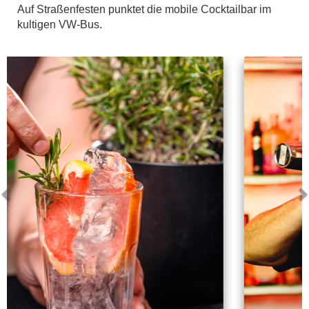
Auf Straßenfesten punktet die mobile Cocktailbar im
kultigen VW-Bus.
Vorhergehendes
Näch