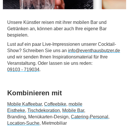
Unsere Künstler reisen mit ihrer mobilen Bar und
Getränken an, können aber auch Ihre eigene Bar
bespielen.
Lust auf ein paar Live-Impressionen unserer Cocktail-
Show? Schreiben Sie uns an
info@eventhausbutzer.de
und wir senden Ihnen Inspirationsmaterial für Ihre
Veranstaltung. Oder lassen sie uns reden:
09103 - 719034
.
Kombinieren mit
Mobile Kaffeebar
,
Coffeebike
,
mobile
Eistheke
,
Tischdekoration
,
Mobile Bar
,
Branding, Menükarten-Design,
Catering-Personal
,
Location-Suche,
Mietmobiliar