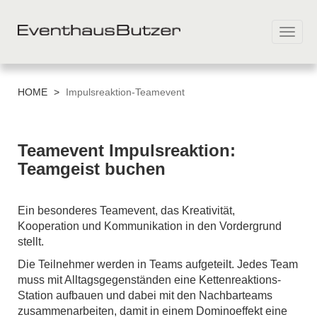
Toggl
navig
Direkt
zum
HOME
>
Impulsreaktion-Teamevent
Inhalt
Teamevent Impulsreaktion:
Teamgeist buchen
Ein besonderes Teamevent, das Kreativität,
Kooperation und Kommunikation in den Vordergrund
stellt.
Die Teilnehmer werden in Teams aufgeteilt. Jedes Team
muss mit Alltagsgegenständen eine Kettenreaktions-
Station aufbauen und dabei mit den Nachbarteams
zusammenarbeiten, damit in einem Dominoeffekt eine