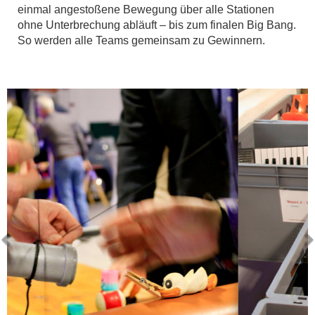
einmal angestoßene Bewegung über alle Stationen
ohne Unterbrechung abläuft – bis zum finalen Big Bang.
So werden alle Teams gemeinsam zu Gewinnern.
Vorhergehendes
Näch