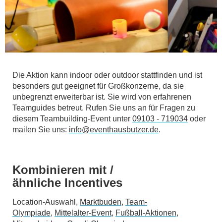
Die Aktion kann indoor oder outdoor stattfinden und ist
besonders gut geeignet für Großkonzerne, da sie
unbegrenzt erweiterbar ist. Sie wird von erfahrenen
Teamguides betreut. Rufen Sie uns an für Fragen zu
diesem Teambuilding-Event unter
09103 - 719034
oder
mailen Sie uns:
info@eventhausbutzer.de
.
Kombinieren mit /
ähnliche Incentives
Location-Auswahl,
Marktbuden
,
Team-
Olympiade
,
Mittelalter-Event
,
Fußball-Aktionen
,